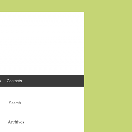
s
Contacts
Search
Archives