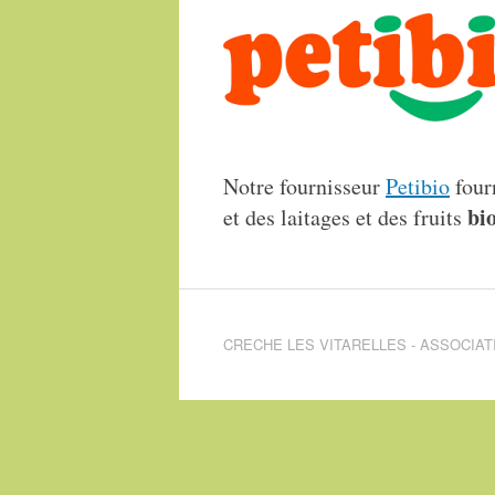
Notre fournisseur
Petibio
four
bi
et des laitages et des fruits
CRECHE LES VITARELLES - ASSOCIAT